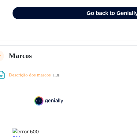
Marcos
lapsar
Archivo
Descrição dos marcos
PDF