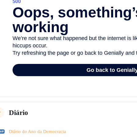
Diário
lapsar
H5P
Diário do Ano da Democracia