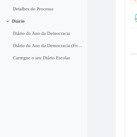
Co
Detalhes do Processo
Diário
Colapsar
Diário do Ano da Democracia
Diário do Ano da Democracia (Formato Word)
Carregue o seu Diário Escolar