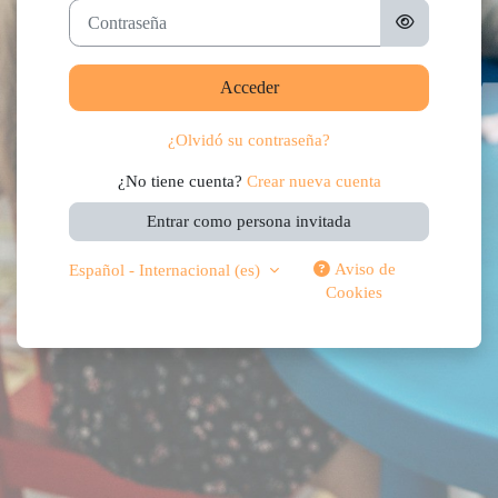
Contraseña
Acceder
¿Olvidó su contraseña?
¿No tiene cuenta?
Crear nueva cuenta
Entrar como persona invitada
Aviso de
Español - Internacional ‎(es)‎
Cookies